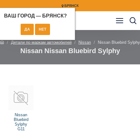
БРЯНСК
ВАШ ГОРОД —
БРЯНСК
?
Детали по маркам автомобилей
Nissan
Nissan Bluebird Sylphy
Nissan Nissan Bluebird Sylphy
Nissan
Bluebird
Sylphy
G11